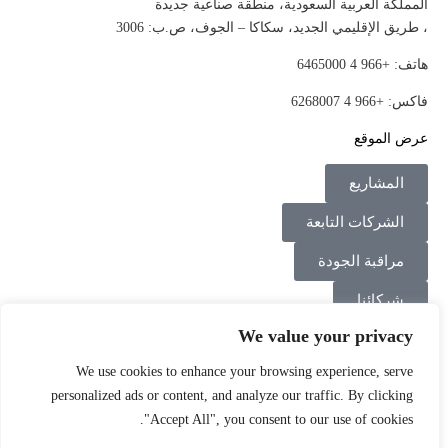
المملكة العربية السعودية، منطقة صناعية جديدة
، طريق الإقليمي الجديد، سكاكا – الجوف، ص.ب: 3006
هاتف: +966 4 6465000
فاكس: +966 4 6268007
عرض الموقع
المشاريع
الشركات التابعة
مراقبة الجودة
شركائنا
We value your privacy
اتصل بنا
We use cookies to enhance your browsing experience, serve
Instagram
Linkedin
Facebook
personalized ads or content, and analyze our traffic. By clicking
"Accept All", you consent to our use of cookies.
الشروط والأحكام
سياسة الخصوصية