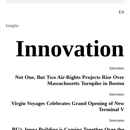
EN
Insights
Innovation
Innovation
Not One, But Two Air-Rights Projects Rise Over
Massachusetts Turnpike in Boston
Innovation
Virgin Voyages Celebrates Grand Opening of New
Terminal V
Innovation
BU’s Jenga Building is Coming Together Over the