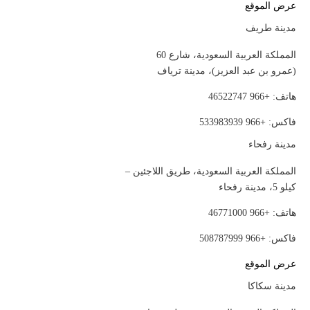
عرض الموقع
مدينة طريف
المملكة العربية السعودية، شارع 60
(عمرو بن عبد العزيز)، مدينة ترياف
هاتف: +966 46522747
فاكس: +966 533983939
مدينة رفحاء
المملكة العربية السعودية، طريق اللاجئين –
كيلو 5، مدينة رفحاء
هاتف: +966 46771000
فاكس: +966 508787999
عرض الموقع
مدينة سكاكا