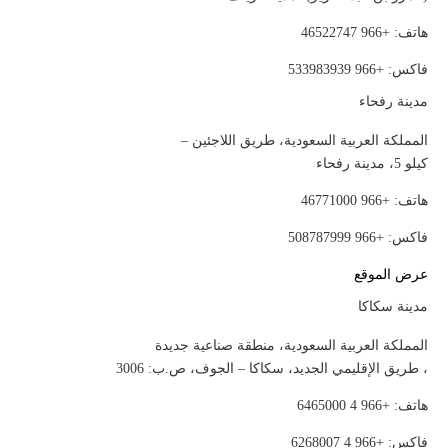
هاتف: +966 46522747
فاكس: +966 533983939
مدينة رفحاء
المملكة العربية السعودية، طريق اللاجئين –
كيلو 5، مدينة رفحاء
هاتف: +966 46771000
فاكس: +966 508787999
عرض الموقع
مدينة سكاكا
المملكة العربية السعودية، منطقة صناعية جديدة
، طريق الإقليمي الجديد، سكاكا – الجوف، ص.ب: 3006
هاتف: +966 4 6465000
فاكس: +966 4 6268007