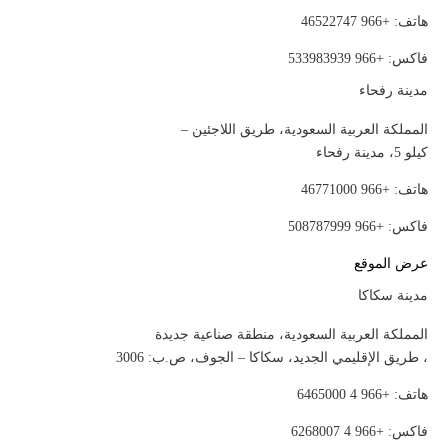
هاتف: +966 46522747
فاكس: +966 533983939
مدينة رفحاء
المملكة العربية السعودية، طريق اللاجئين –
كيلو 5، مدينة رفحاء
هاتف: +966 46771000
فاكس: +966 508787999
عرض الموقع
مدينة سكاكا
المملكة العربية السعودية، منطقة صناعية جديدة
، طريق الإقليمي الجديد، سكاكا – الجوف، ص.ب: 3006
هاتف: +966 4 6465000
فاكس: +966 4 6268007