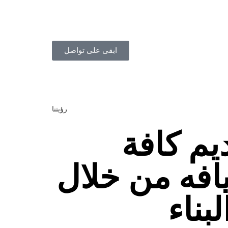
ابقى على تواصل
رؤيتنا
يم كافة
يافه من خلال
بناء