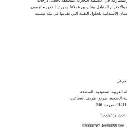
والمشاركة في الأنشطة التجارية المختلفة بأقصى درجات
لاحترام المتبادل بيننا وبين عملائنا وموردينا. نحن ملتزمون
مان الاستدامة للحلول التقنية التي نقدمها في بيئة سليمة
عرعر
ة العربية السعودية، المنطقة
ية الجديدة، طريق طريف الصناعي،
2
4669
920000