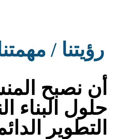
رؤيتنا / مهمتنا
أن نصبح المنش
حلول البناء ا
التطوير الدائم