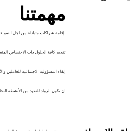
مهمتنا
إقامة شراكات متبادلة من اجل النمو ع
تقديم كافة الحلول ذات الاختصاص المتعل
إبقاء المسؤولية الاجتماعية للعاملين وال
ان نكون الرواد للعديد من الأنشطة التج