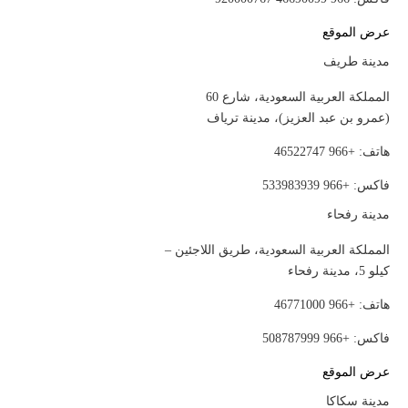
عرض الموقع
مدينة طريف
المملكة العربية السعودية، شارع 60
(عمرو بن عبد العزيز)، مدينة ترياف
هاتف: +966 46522747
فاكس: +966 533983939
مدينة رفحاء
المملكة العربية السعودية، طريق اللاجئين –
كيلو 5، مدينة رفحاء
هاتف: +966 46771000
فاكس: +966 508787999
عرض الموقع
مدينة سكاكا