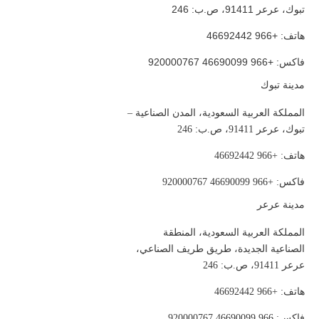
تبوك، عرعر 91411، ص.ب: 246
هاتف: +966 46692442
فاكس: +966 46690099 920000767
مدينة تبوك
المملكة العربية السعودية، المدن الصناعية –
تبوك، عرعر 91411، ص.ب: 246
هاتف: +966 46692442
فاكس: +966 46690099 920000767
مدينة عرعر
المملكة العربية السعودية، المنطقة
الصناعية الجديدة، طريق طريف الصناعي،
عرعر 91411، ص.ب: 246
هاتف: +966 46692442
فاكس: 966 46690099 920000767