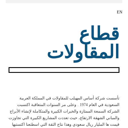
EN
قطاع
المقاولات
تأسست شركة أساس المهیلب للمقاولات في المملكة العربیة
السعودیة في العام 1974 . وعلى مر السنوات المتعاقبة اكتسبت
الشركة السمعة الممتازة والخبرات الكبیرة والمتكاملة لإنشاء الأبراج
والمباني الشهقة الارتفاع، حیث تعددت المشاریع الكبیرة التي تجاوزت
قیمت ها الملیار ریال سعودي وهذا نتاج الثقة التي اسطتعنا اكتستبھا