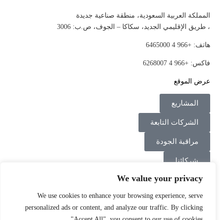
المملكة العربية السعودية، منطقة صناعية جديدة
، طريق الإقليمي الجديد، سكاكا – الجوف، ص.ب: 3006
هاتف: +966 4 6465000
فاكس: +966 4 6268007
عرض الموقع
المشاريع
الشركات التابعة
مراقبة الجودة
شركائنا
We value your privacy
اتصل بنا
We use cookies to enhance your browsing experience, serve
Instagram
Linkedin
Facebook
personalized ads or content, and analyze our traffic. By clicking
"Accept All", you consent to our use of cookies.